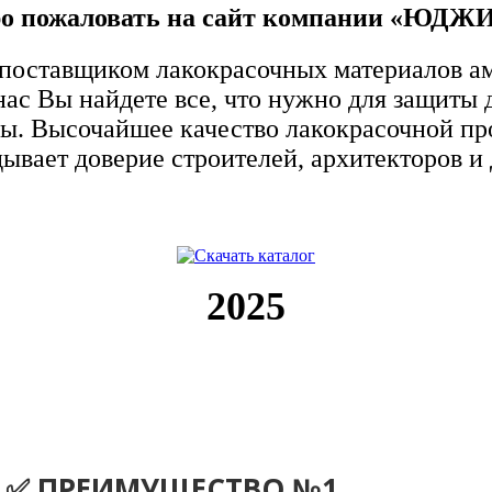
о пожаловать
на сайт компании
«ЮДЖИ
 поставщиком лакокрасочных материалов а
 нас Вы найдете все, что нужно для защиты
ды. Высочайшее качество лакокрасочной п
ывает доверие строителей, архитекторов и
2025
✅
ПРЕИМУЩЕСТВО №1