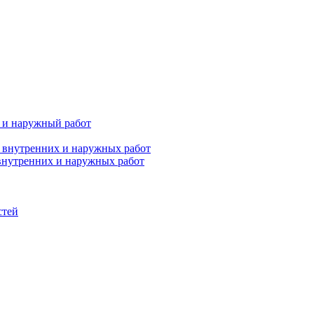
х и наружный работ
 внутренних и наружных работ
 внутренних и наружных работ
стей