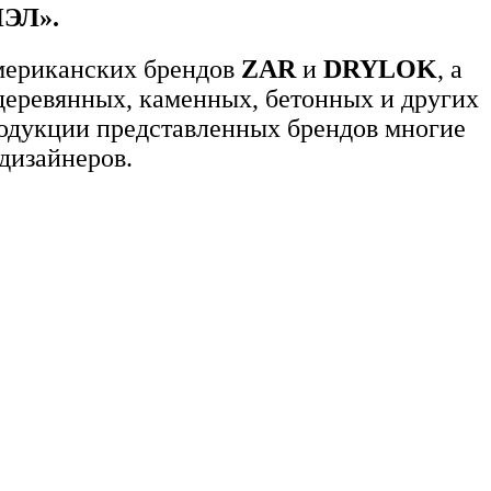
ЭЛ»
.
мериканских брендов
ZAR
и
DRYLOK
, а
 деревянных, каменных, бетонных и других
родукции представленных брендов многие
 дизайнеров.