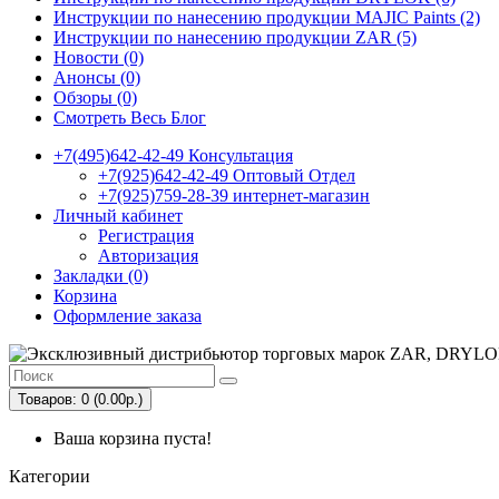
Инструкции по нанесению продукции MAJIC Paints (2)
Инструкции по нанесению продукции ZAR (5)
Новости (0)
Анонсы (0)
Обзоры (0)
Смотреть Весь Блог
+7(495)642-42-49 Консультация
+7(925)642-42-49 Оптовый Отдел
+7(925)759-28-39 интернет-магазин
Личный кабинет
Регистрация
Авторизация
Закладки (0)
Корзина
Оформление заказа
Товаров: 0 (0.00р.)
Ваша корзина пуста!
Категории