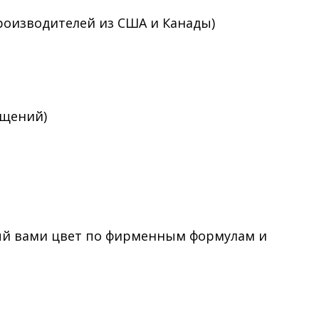
роизводителей из США и Канады)
ещений)
ый вами цвет по фирменным формулам и