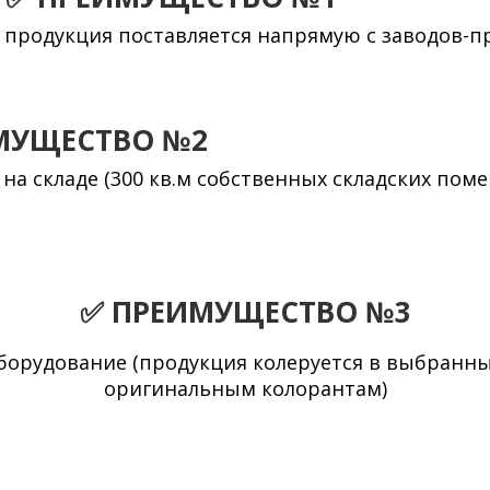
продукция поставляется напрямую с заводов-п
МУЩЕСТВО №2
а складе (300 кв.м собственных складских пом
✅
ПРЕИМУЩЕСТВО №3
борудование (продукция колеруется в выбранн
оригинальным колорантам)