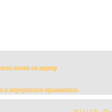
ное масло по дереву
о и внутреннего применения