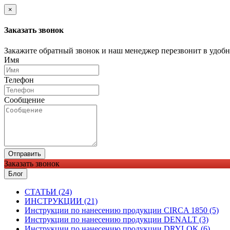
×
Заказать звонок
Закажите обратный звонок и наш менеджер перезвонит в удобно
Имя
Телефон
Сообщение
Отправить
Заказать звонок
Блог
CТАТЬИ (24)
ИНСТРУКЦИИ (21)
Инструкции по нанесению продукции CIRCA 1850 (5)
Инструкции по нанесению продукции DENALT (3)
Инструкции по нанесению продукции DRYLOK (6)